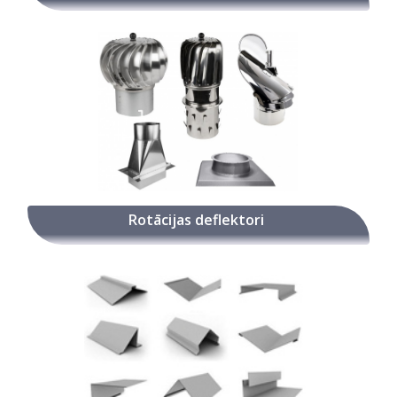
Rotācijas deflektori