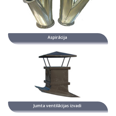
Aspirācija
Jumta ventilācijas izvadi