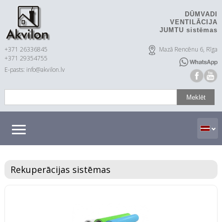
DŪMVADI
VENTILĀCIJA
JUMTU sistēmas
+371 26336845
Mazā Rencēnu 6, Rīga
+371 29354755
E-pasts: info@akvilon.lv
Rekuperācijas sistēmas