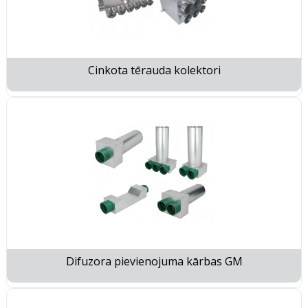
Cinkota tērauda kolektori
Difuzora pievienojuma kārbas GM