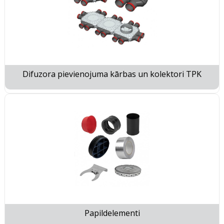
Difuzora pievienojuma kārbas un kolektori TPK
Papildelementi