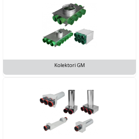
Kolektori GM