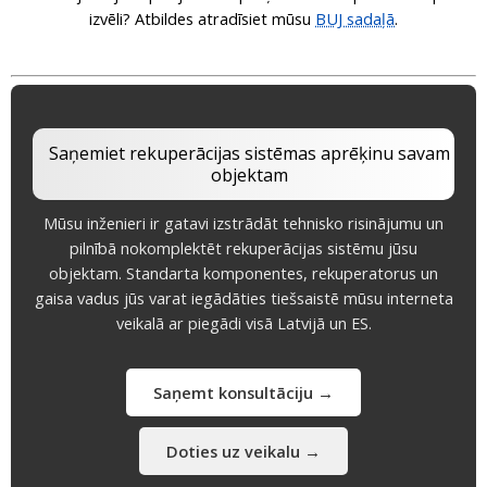
izvēli? Atbildes atradīsiet mūsu
BUJ sadaļā
.
Saņemiet rekuperācijas sistēmas aprēķinu savam
objektam
Mūsu inženieri ir gatavi izstrādāt tehnisko risinājumu un
pilnībā nokomplektēt rekuperācijas sistēmu jūsu
objektam. Standarta komponentes, rekuperatorus un
gaisa vadus jūs varat iegādāties tiešsaistē mūsu interneta
veikalā ar piegādi visā Latvijā un ES.
Saņemt konsultāciju →
Doties uz veikalu →