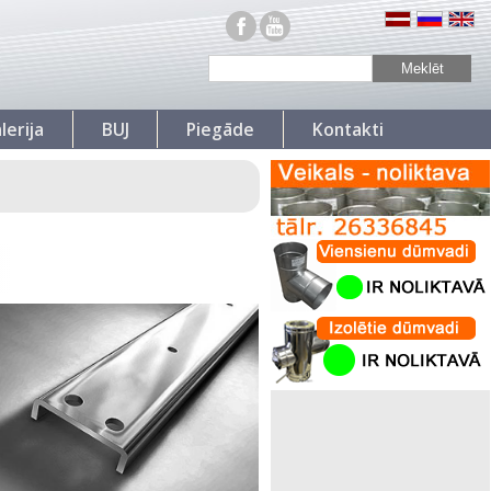
lerija
BUJ
Piegāde
Kontakti