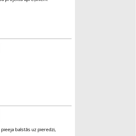
ieeja balstās uz pieredzi,