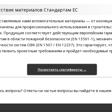
тствие материалов Стандартам ЕС
оставляемые нами вспомогательные материалы — от изоляци
начены для профессионального использования в строитель
х. Продукция соответствует действующим европейским га
там в области пожарной безопасности (EN 13501-1), механич
чности систем ОВК (EN 1507 / EN 12237). Это гарантирует, ч
ствовать проектным требованиям и пройдет необходимые п
Посмотреть сертификаты →
сь вопросы? Ответы на частые вопросы вы найдете в наше