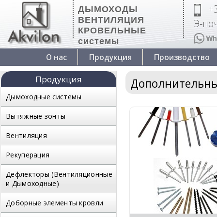
+
ДЫМОХОДЫ
ВЕНТИЛЯЦИЯ
Э-поч
КРОВЕЛЬНЫЕ
системы
О нас
Продукция
Производство
Продукция
Дополнительны
Дымоходные системы
Вытяжные зонты
Вентиляция
Рекуперация
Дефлекторы (Вентиляционные
и Дымоходные)
Доборные элементы кровли