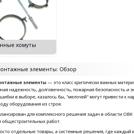
нные хомуты
онтажные элементы: Обзор
онтажные элементы
— это класс критически важных матери
нная надежность, долговечность, пожарная безопасность и 
шибки в выборе, казалось бы, "мелочей" могут привести к н
ходу оборудования из строя.
лансирован для комплексного решения задач в области ОВК 
и общестроительных работ.
осто отдельные товары, а системные решения, где каждый 