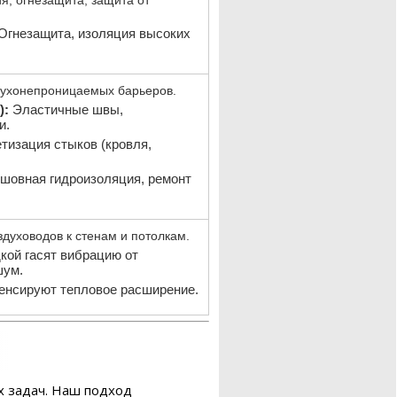
Огнезащита, изоляция высоких
духонепроницаемых барьеров.
):
Эластичные швы,
и.
тизация стыков (кровля,
шовная гидроизоляция, ремонт
духоводов к стенам и потолкам.
ой гасят вибрацию от
шум.
енсируют тепловое расширение.
х задач. Наш подход