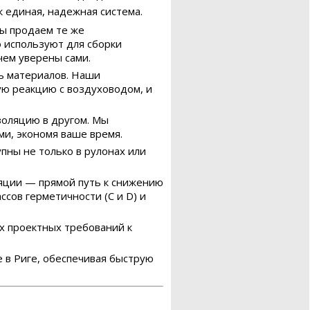
к единая, надежная система.
ы продаем те же
 используют для сборки
чем уверены сами.
ь материалов. Наши
ую реакцию с воздуховодом, и
золяцию в другом. Мы
и, экономя ваше время.
пны не только в рулонах или
яции — прямой путь к снижению
сов герметичности (C и D) и
х проектных требований к
 в Риге, обеспечивая быструю