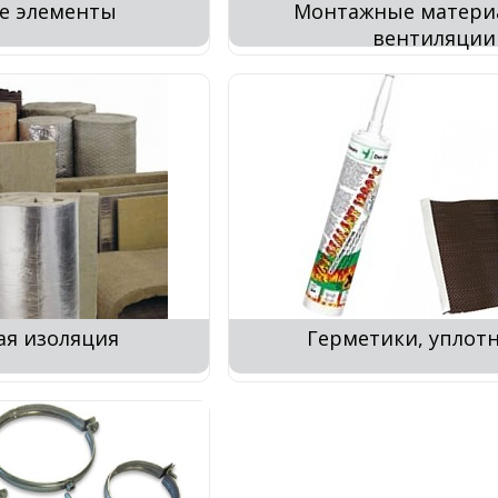
е элементы
Монтажные матери
вентиляции
ая изоляция
Герметики, уплот