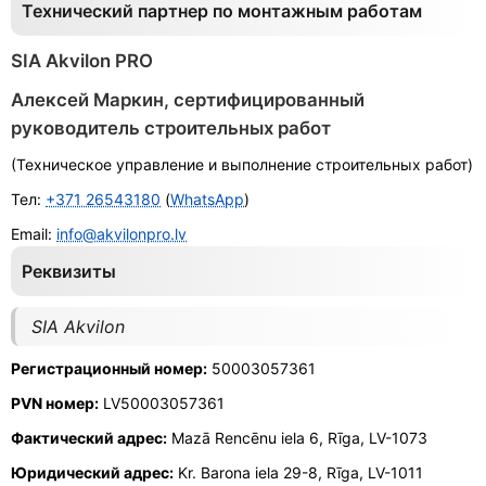
Технический партнер по монтажным работам
SIA Akvilon PRO
Алексей Маркин, сертифицированный
руководитель строительных работ
(Техническое управление и выполнение строительных работ)
Тел:
+371 26543180
(
WhatsApp
)
Email:
info@akvilonpro.lv
Реквизиты
SIA Akvilon
Регистрационный номер:
50003057361
PVN номер:
LV50003057361
Фактический адрес:
Mazā Rencēnu iela 6, Rīga, LV-1073
Юридический адрес:
Kr. Barona iela 29-8, Rīga, LV-1011