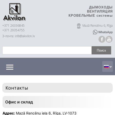
ДЫМОХОДЫ
ВЕНТИЛЯЦИЯ
КРОВЕЛЬНЫЕ системы
+371 26336845
Mazā Rencēnu 6, Rīga
+371 29354755
Э-почта: info@akvilon.lv
Контакты
Офис и склад
Адрес:
Mazā Rencēnu iela 6, Rīga, LV-1073