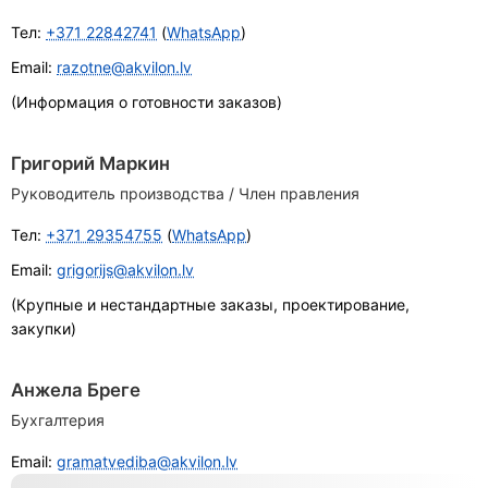
Тел:
+371 22842741
(
WhatsApp
)
Email:
razotne@akvilon.lv
(Информация о готовности заказов)
Григорий Маркин
Руководитель производства / Член правления
Тел:
+371 29354755
(
WhatsApp
)
Email:
grigorijs@akvilon.lv
(Крупные и нестандартные заказы, проектирование,
закупки)
Анжела Бреге
Бухгалтерия
Email:
gramatvediba@akvilon.lv