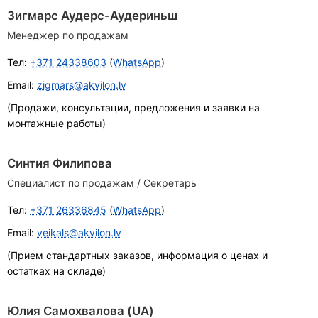
Зигмарс Аудерс-Аудериньш
Менеджер по продажам
Тел:
+371 24338603
(
WhatsApp
)
Email:
zigmars@akvilon.lv
(Продажи, консультации, предложения и заявки на
монтажные работы)
Синтия Филипова
Специалист по продажам / Секретарь
Тел:
+371 26336845
(
WhatsApp
)
Email:
veikals@akvilon.lv
(Прием стандартных заказов, информация о ценах и
остатках на складе)
Юлия Самохвалова (UA)