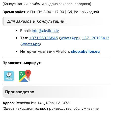
(Консультации, приём и выдача заказов, продажа)
Время работы:
Пн.-Пт. 8:00 - 17:00 | Сб, Вс - выходной
Для заказов и консультаций:
Email:
info@akvilon.lv
Тел:
+371 26336845
(
WhatsApp
),
+371 20125412
(
WhatsApp
)
Интернет-магазин Akvilon:
shop.akvilon.eu
Проложить маршрут:
Производство
Адрес:
Rencēnu iela 14C, Rīga, LV-1073
(Здесь находится только производство, обслуживание