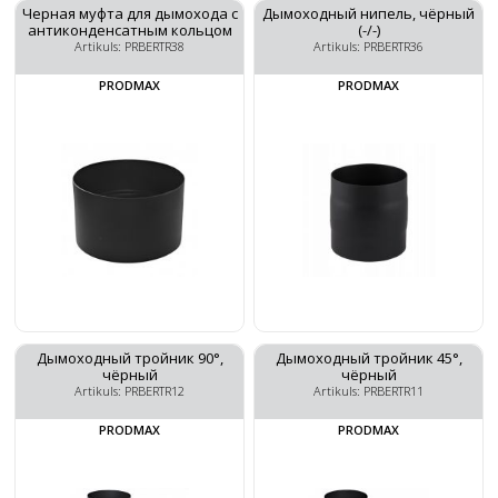
Черная муфта для дымохода с
Дымоходный нипель, чёрный
антиконденсатным кольцом
(-/-)
Artikuls: PRBERTR38
Artikuls: PRBERTR36
PRODMAX
PRODMAX
Дымоходный тройник 90°,
Дымоходный тройник 45°,
чёрный
чёрный
Artikuls: PRBERTR12
Artikuls: PRBERTR11
PRODMAX
PRODMAX