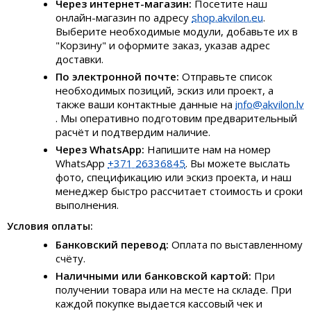
Через интернет-магазин:
Посетите наш
онлайн-магазин по адресу
shop.akvilon.eu
.
Выберите необходимые модули, добавьте их в
"Корзину" и оформите заказ, указав адрес
доставки.
По электронной почте:
Отправьте список
необходимых позиций, эскиз или проект, а
также ваши контактные данные на
info@akvilon.lv
. Мы оперативно подготовим предварительный
расчёт и подтвердим наличие.
Через WhatsApp:
Напишите нам на номер
WhatsApp
+371 26336845
. Вы можете выслать
фото, спецификацию или эскиз проекта, и наш
менеджер быстро рассчитает стоимость и сроки
выполнения.
Условия оплаты:
Банковский перевод:
Оплата по выставленному
счёту.
Наличными или банковской картой:
При
получении товара или на месте на складе. При
каждой покупке выдается кассовый чек и