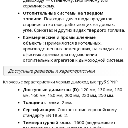
дымоходу — стальному, кирпичному или
керамическому.
Отопительные системы на твердом
топливе:
Подходят для отвода продуктов
сгорания от котлов, работающих на дровах,
угле, брикетах и других видах твёрдого топлива.
Коммерческие и промышленные
объекты:
Применяются в котельных,
производственных помещениях, на складах и в
офисных зданиях для подключения
отопительных агрегатов к дымоходной системе.
Доступные размеры и характеристики
Ключевые характеристики черных дымоходных труб SPNP:
Доступные диаметры (D):
120 мм, 130 мм, 150
мм, 160 мм, 180 мм, 200 мм, 220 мм, 250 мм.
Толщина стенки:
2 мм.
Сертификация:
Соответствие европейскому
стандарту EN 1856-2.
Температурный класс:
T600 (выдерживает