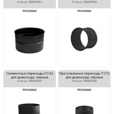
Artikuls: PRBERTR07
Artikuls: PRBERTR08
PRODMAX
PRODMAX
Сегментные переходы S1/S2
Прессованные переходы T1/T2
для дымохода, черные
для дымохода, черные
Artikuls: PRBERTR41
Artikuls: PRBERTR40
PRODMAX
PRODMAX