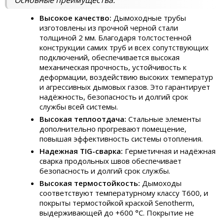
Основные преимущества:
Высокое качество:
Дымоходные трубы
изготовлены из прочной черной стали
толщиной 2 мм. Благодаря толстостенной
конструкции самих труб и всех сопутствующих
подключений, обеспечивается высокая
механическая прочность, устойчивость к
деформации, воздействию высоких температур
и агрессивных дымовых газов. Это гарантирует
надёжность, безопасность и долгий срок
службы всей системы.
Высокая теплоотдача:
Стальные элементы
дополнительно прогревают помещение,
повышая эффективность системы отопления.
Надежная TIG-сварка:
Герметичная и надёжная
сварка продольных швов обеспечивает
безопасность и долгий срок службы.
Высокая термостойкость:
Дымоходы
соответствуют температурному классу Т600, и
покрыты термостойкой краской Senotherm,
выдерживающей до +600 °C. Покрытие не