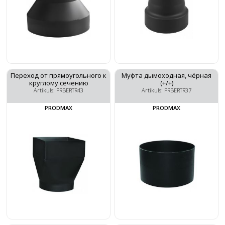
Переход от прямоугольного к
Муфта дымоходная, чёрная
круглому сечению
(+/+)
Artikuls: PRBERTR43
Artikuls: PRBERTR37
PRODMAX
PRODMAX