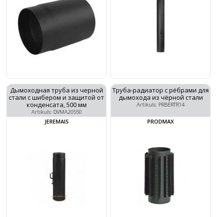
Дымоходная труба из черной
Труба-радиатор с рёбрами для
стали с шибером и защитой от
дымохода из чёрной стали
конденсата, 500 мм
Artikuls: PRBERTR14
Artikuls: DVMA20S50
JEREMAIS
PRODMAX