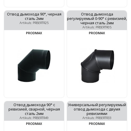
Отвод дымохода 90°, черная
Отвод дымохода
сталь 2мм
регулируемый 0-90° с ревизией,
черная сталь 2мм
Artikuls: PRBERTR25
Artikuls: PRBERTR05
PRODMAX
PRODMAX
Отвод дымохода 90° с
Универсальный регулируемый
ревизией, сварной, чёрная
отвод дымохода с двумя
сталь 2мм
ревизиями
Artikuls: PRBERTR49
Artikuls: PRBERTR33
PRODMAX
PRODMAX