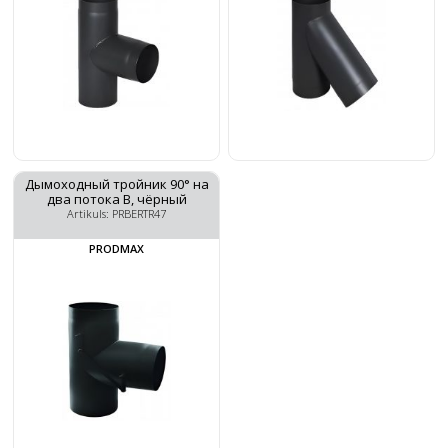
Дымоходный тройник 90° на
два потока B, чёрный
Artikuls: PRBERTR47
PRODMAX