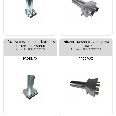
Difuzora pievienojuma kārba OC
Difuzora taisnā pievienojuma
(3x izējas uz sānu)
kārba P
Artikuls: PRSK3X75125
Artikuls: PRSK3X75125P
PRODMAX
PRODMAX