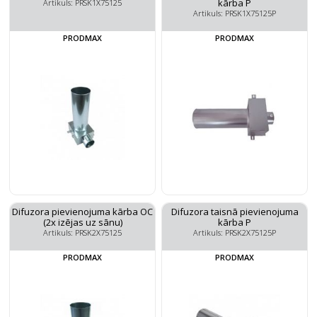
kārba P
Artikuls: PRSK1X75125
Artikuls: PRSK1X75125P
PRODMAX
PRODMAX
Difuzora pievienojuma kārba OC
Difuzora taisnā pievienojuma
(2x izējas uz sānu)
kārba P
Artikuls: PRSK2X75125
Artikuls: PRSK2X75125P
PRODMAX
PRODMAX