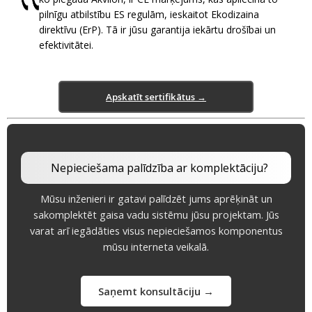
pilnīgu atbilstību ES regulām, ieskaitot Ekodizaina
direktīvu (ErP). Tā ir jūsu garantija iekārtu drošībai un
efektivitātei.
Apskatīt sertifikātus →
Nepieciešama palīdzība ar komplektāciju?
Mūsu inženieri ir gatavi palīdzēt jums aprēķināt un
sakomplektēt gaisa vadu sistēmu jūsu projektam. Jūs
varat arī iegādāties visus nepieciešamos komponentus
mūsu interneta veikalā.
Saņemt konsultāciju →