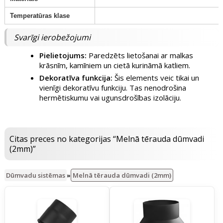
Temperatūras klase
Svarīgi ierobežojumi
Pielietojums:
Paredzēts lietošanai ar malkas
krāsnīm, kamīniem un cietā kurināmā katliem.
Dekoratīva funkcija:
Šis elements veic tikai un
vienīgi dekoratīvu funkciju. Tas nenodrošina
hermētiskumu vai ugunsdrošības izolāciju.
Citas preces no kategorijas “Melnā tērauda dūmvadi
(2mm)”
Dūmvadu sistēmas
»
Melnā tērauda dūmvadi (2mm)