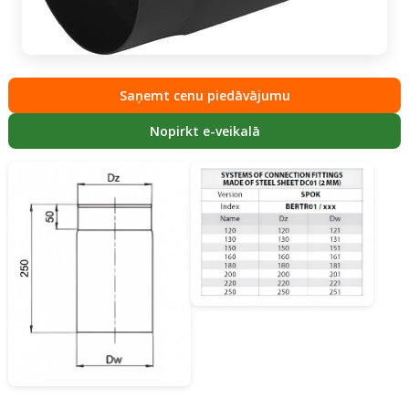
Saņemt cenu piedāvājumu
Nopirkt e-veikalā