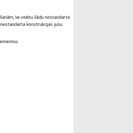
āšanām, lai veiktu šādu nestandarta
 nestandarta konstrukcijas jusu
lementus.