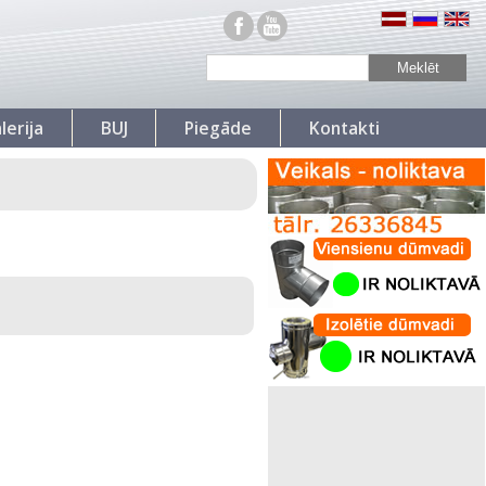
lerija
BUJ
Piegāde
Kontakti