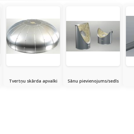
Tvertņu skārda apvalki
Sānu pievienojums/sedls