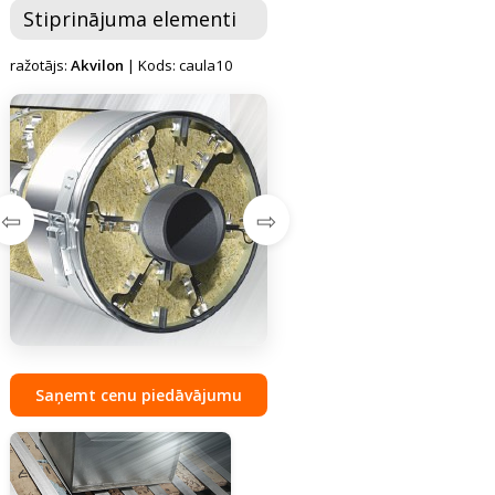
Stiprinājuma elementi
ražotājs:
Akvilon
| Kods: caula10
⇦
⇨
Saņemt cenu piedāvājumu