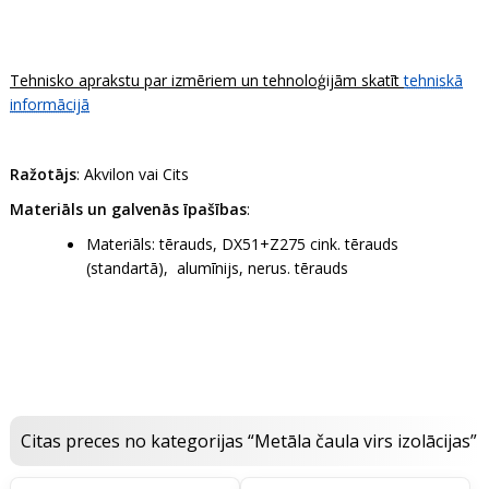
Tehnisko aprakstu par izmēriem un tehnoloģijām skatīt
tehniskā
informācijā
Ražotājs
: Akvilon vai Cits
Materiāls un galvenās īpašības
:
Materiāls: tērauds, DX51+Z275 cink. tērauds
(standartā), alumīnijs, nerus. tērauds
Citas preces no kategorijas “Metāla čaula virs izolācijas”