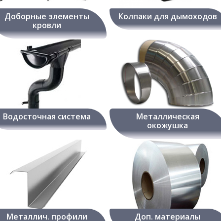
Доборные элементы
Колпаки для дымоходов
кровли
Водосточная система
Металлическая
окожушка
Металлич. профили
Доп. материалы