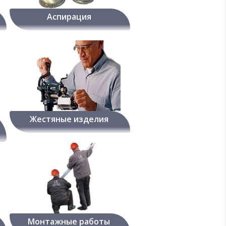
Аспирация
Жестяные изделия
Монтажные работы