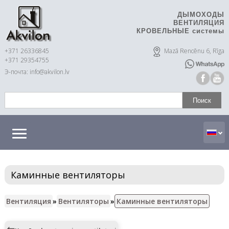
ДЫМОХОДЫ
ВЕНТИЛЯЦИЯ
КРОВЕЛЬНЫЕ системы
+371 26336845
Mazā Rencēnu 6, Rīga
+371 29354755
Э-почта: info@akvilon.lv
Каминные вентиляторы
Вентиляция
»
Вентиляторы
»
Каминные вентиляторы