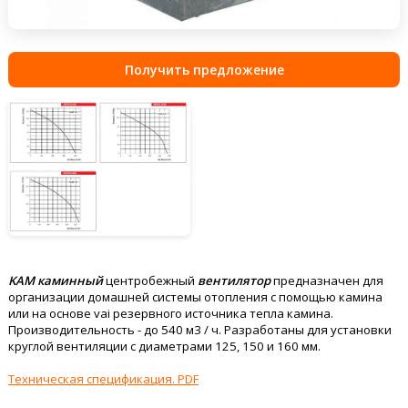
Получить предложение
KAM каминный
центробежный
вентилятор
предназначен для
организации домашней системы отопления с помощью камина
или на основе vai
резервного источника тепла камина
.
Производительность
-
до 540
м3
/
ч
. Разработаны для установки
круглой вентиляции с диаметрами
125
, 150
и 160
мм
.
Техническая спецификация. PDF