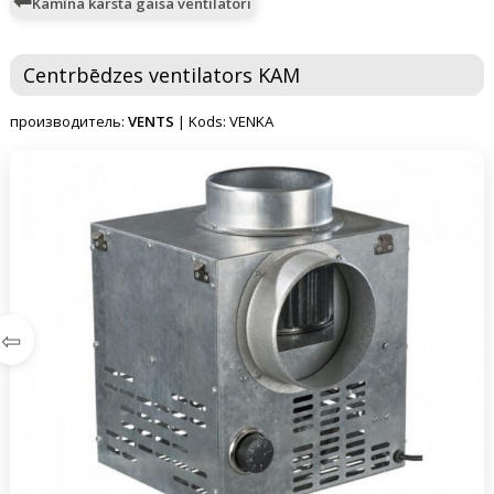
Kamīna karsta gaisa ventilatori
Centrbēdzes ventilators KAM
производитель:
VENTS
| Kods: VENKA
⇦