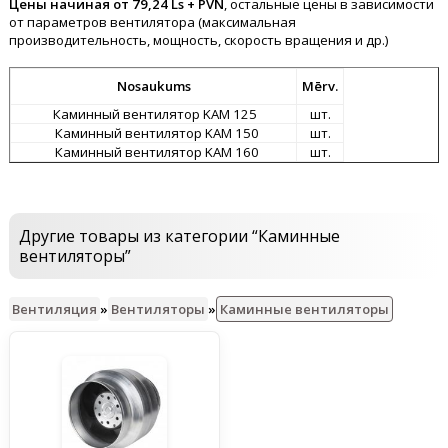
Цены начиная от 79,24 Ls + PVN
, остальные цены в зависимости
от параметров вентилятора (максимальная
производительность, мощность, скорость вращения и др.)
Nosaukums
Mērv.
Каминный вентилятор KAM 125
шт.
Каминный вентилятор KAM 150
шт.
Каминный вентилятор KAM 160
шт.
Другие товары из категории “Каминные
вентиляторы”
Вентиляция
»
Вентиляторы
»
Каминные вентиляторы