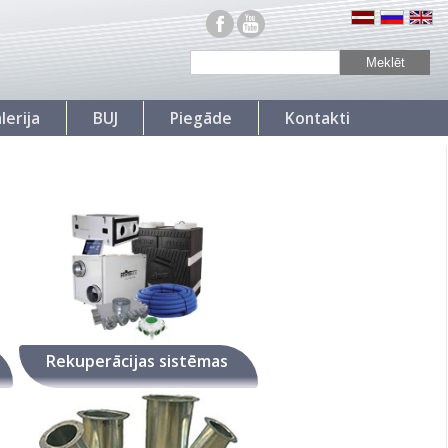
lerija
BUJ
Piegāde
Kontakti
Rekuperācijas sistēmas