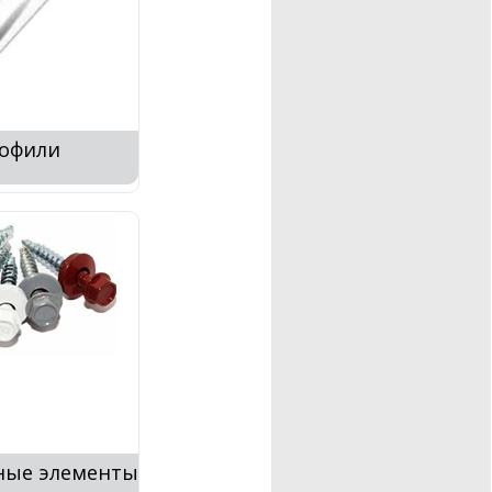
рофили
ные элементы