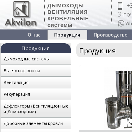
+
ДЫМОХОДЫ
ВЕНТИЛЯЦИЯ
Э-поч
КРОВЕЛЬНЫЕ
системы
О нас
Продукция
Производство
Продукция
Продукция
Дымоходные системы
Вытяжные зонты
Вентиляция
Рекуперация
Дефлекторы (Вентиляционные
и Дымоходные)
Доборные элементы кровли