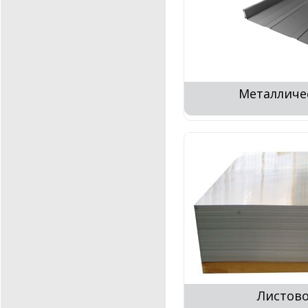
Металличе
Листово