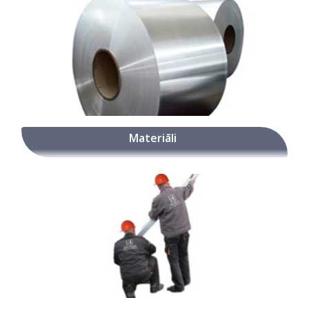
Materiāli