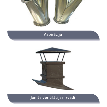
Aspirācija
Jumta ventilācijas izvadi