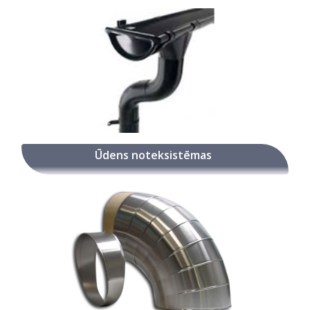
Ūdens noteksistēmas