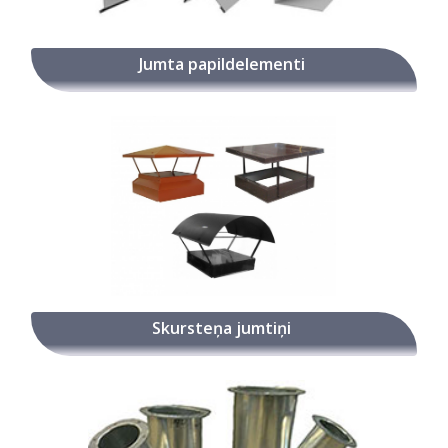
Jumta papildelementi
Skursteņa jumtiņi