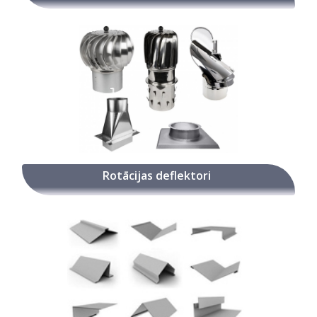
Rotācijas deflektori