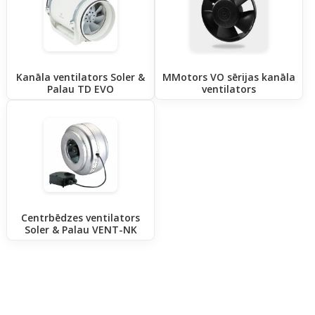
Kanāla ventilators Soler &
MMotors VO sērijas kanāla
Palau TD EVO
ventilators
Centrbēdzes ventilators
Soler & Palau VENT-NK