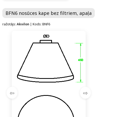
BFN6 nosūces kape bez filtriem, apaļa
ražotājs:
Akvilon
| Kods: BNF6
⇦
⇨