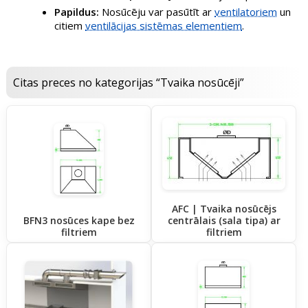
Papildus:
Nosūcēju var pasūtīt ar
ventilatoriem
un
citiem
ventilācijas sistēmas elementiem
.
Citas preces no kategorijas “Tvaika nosūcēji”
AFC | Tvaika nosūcējs
BFN3 nosūces kape bez
centrālais (sala tipa) ar
filtriem
filtriem