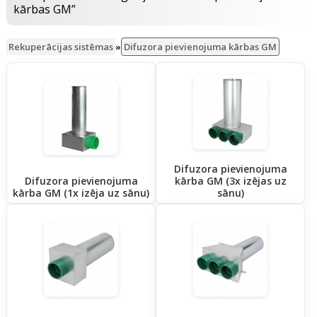
kārbas GM”
Rekuperācijas sistēmas
»
Difuzora pievienojuma kārbas GM
Difuzora pievienojuma
Difuzora pievienojuma
kārba GM (3x izējas uz
kārba GM (1x izēja uz sānu)
sānu)