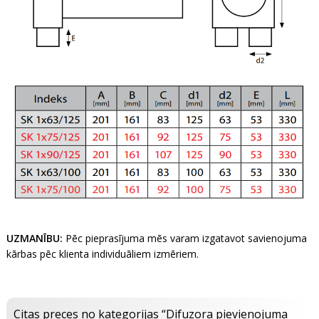
UZMANĪBU:
Pēc pieprasījuma mēs varam izgatavot savienojuma
kārbas pēc klienta individuāliem izmēriem.
Citas preces no kategorijas “Difuzora pievienojuma