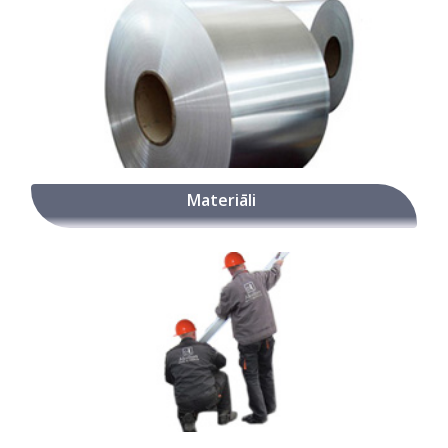
Materiāli