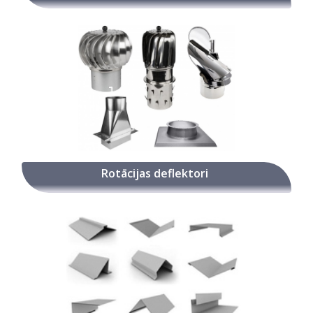
Rotācijas deflektori