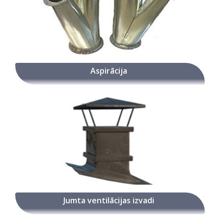
Aspirācija
Jumta ventilācijas izvadi