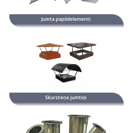
Jumta papildelementi
Skursteņa jumtiņi