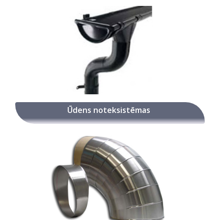
Ūdens noteksistēmas