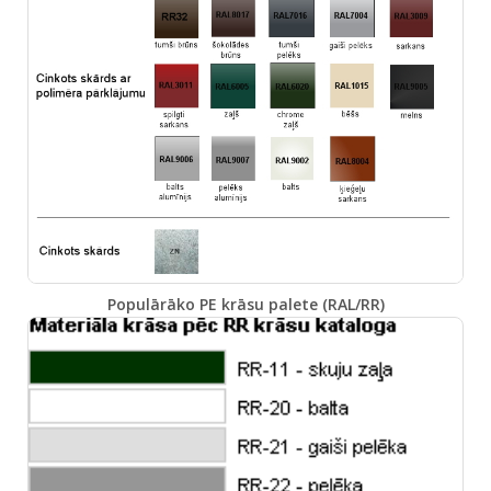
Populārāko PE krāsu palete (RAL/RR)