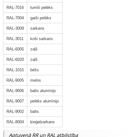
RAL-7016
tumši pelēks
RAL-7004
gaiši pelēks
RAL-3009
sarkans
RAL-3011
koši sarkans
RAL-6005
zaļš
RAL-6020
zaļš
RAL-1015
bēšs
RAL-9005
melns
RAL-9006
balts alumīnijs
RAL-9007
pelēks alumīnijs
RAL-9002
balts
RAL-8004
ķieģeļsarkans
Aptuvenā RR un RAL atbilstība