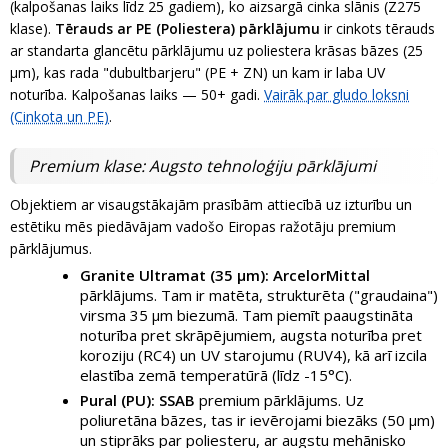
(kalpošanas laiks līdz 25 gadiem), ko aizsargā cinka slānis (Z275
klase).
Tērauds ar PE (Poliestera) pārklājumu
ir cinkots tērauds
ar standarta glancētu pārklājumu uz poliestera krāsas bāzes (25
µm), kas rada "dubultbarjeru" (PE + ZN) un kam ir laba UV
noturība. Kalpošanas laiks — 50+ gadi.
Vairāk par gludo loksni
(Cinkota un PE)
.
Premium klase: Augsto tehnoloģiju pārklājumi
Objektiem ar visaugstākajām prasībām attiecībā uz izturību un
estētiku mēs piedāvājam vadošo Eiropas ražotāju premium
pārklājumus.
Granite Ultramat (35 µm):
ArcelorMittal
pārklājums. Tam ir matēta, strukturēta ("graudaina")
virsma 35 µm biezumā. Tam piemīt paaugstināta
noturība pret skrāpējumiem, augsta noturība pret
koroziju (RC4) un UV starojumu (RUV4), kā arī izcila
elastība zemā temperatūrā (līdz -15°C).
Pural (PU):
SSAB
premium pārklājums. Uz
poliuretāna bāzes, tas ir ievērojami biezāks (50 µm)
un stiprāks par poliesteru, ar augstu mehānisko