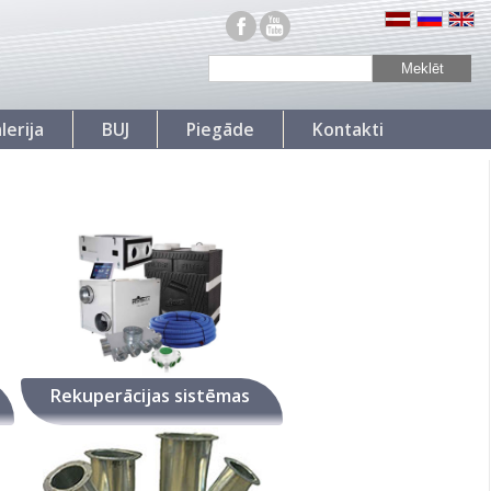
lerija
BUJ
Piegāde
Kontakti
Rekuperācijas sistēmas