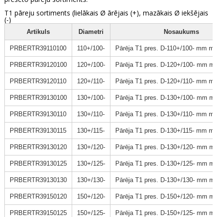
T1 pāreju sortiments (lielākais Ø ārējais (+), mazākais Ø iekšējais
(-)
Artikuls
Diametri
Nosaukums
PRBERTR39110100
110+/100-
Pārēja T1 pres. D-110+/100- mm m
PRBERTR39120100
120+/100-
Pārēja T1 pres. D-120+/100- mm m
PRBERTR39120110
120+/110-
Pārēja T1 pres. D-120+/110- mm m
PRBERTR39130100
130+/100-
Pārēja T1 pres. D-130+/100- mm m
PRBERTR39130110
130+/110-
Pārēja T1 pres. D-130+/110- mm m
PRBERTR39130115
130+/115-
Pārēja T1 pres. D-130+/115- mm m
PRBERTR39130120
130+/120-
Pārēja T1 pres. D-130+/120- mm m
PRBERTR39130125
130+/125-
Pārēja T1 pres. D-130+/125- mm m
PRBERTR39130130
130+/130-
Pārēja T1 pres. D-130+/130- mm m
PRBERTR39150120
150+/120-
Pārēja T1 pres. D-150+/120- mm m
PRBERTR39150125
150+/125-
Pārēja T1 pres. D-150+/125- mm m