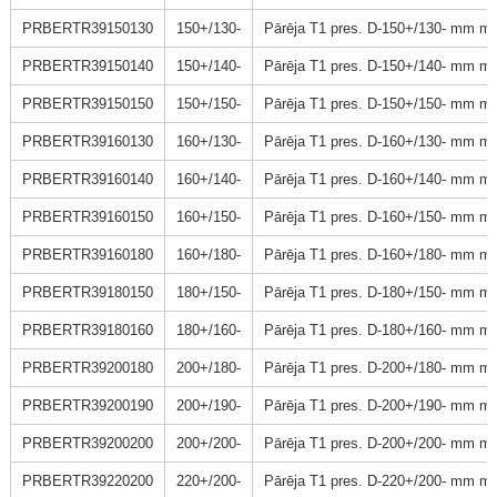
PRBERTR39150130
150+/130-
Pārēja T1 pres. D-150+/130- mm m
PRBERTR39150140
150+/140-
Pārēja T1 pres. D-150+/140- mm m
PRBERTR39150150
150+/150-
Pārēja T1 pres. D-150+/150- mm m
PRBERTR39160130
160+/130-
Pārēja T1 pres. D-160+/130- mm m
PRBERTR39160140
160+/140-
Pārēja T1 pres. D-160+/140- mm m
PRBERTR39160150
160+/150-
Pārēja T1 pres. D-160+/150- mm m
PRBERTR39160180
160+/180-
Pārēja T1 pres. D-160+/180- mm m
PRBERTR39180150
180+/150-
Pārēja T1 pres. D-180+/150- mm m
PRBERTR39180160
180+/160-
Pārēja T1 pres. D-180+/160- mm m
PRBERTR39200180
200+/180-
Pārēja T1 pres. D-200+/180- mm m
PRBERTR39200190
200+/190-
Pārēja T1 pres. D-200+/190- mm m
PRBERTR39200200
200+/200-
Pārēja T1 pres. D-200+/200- mm m
PRBERTR39220200
220+/200-
Pārēja T1 pres. D-220+/200- mm m