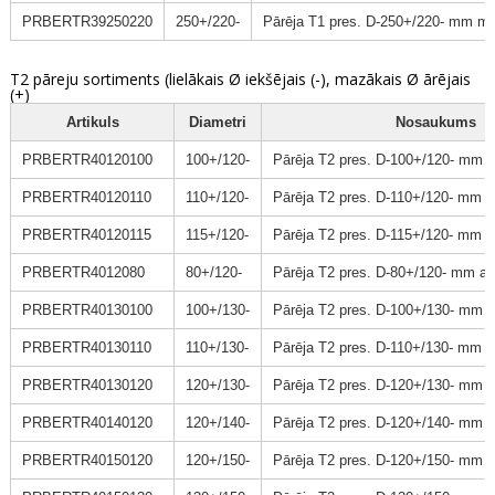
PRBERTR39250220
250+/220-
Pārēja T1 pres. D-250+/220- mm m
T2 pāreju sortiments (lielākais Ø iekšējais (-), mazākais Ø ārējais
(+)
Artikuls
Diametri
Nosaukums
PRBERTR40120100
100+/120-
Pārēja T2 pres. D-100+/120- mm 
PRBERTR40120110
110+/120-
Pārēja T2 pres. D-110+/120- mm 
PRBERTR40120115
115+/120-
Pārēja T2 pres. D-115+/120- mm 
PRBERTR4012080
80+/120-
Pārēja T2 pres. D-80+/120- mm a
PRBERTR40130100
100+/130-
Pārēja T2 pres. D-100+/130- mm 
PRBERTR40130110
110+/130-
Pārēja T2 pres. D-110+/130- mm 
PRBERTR40130120
120+/130-
Pārēja T2 pres. D-120+/130- mm 
PRBERTR40140120
120+/140-
Pārēja T2 pres. D-120+/140- mm 
PRBERTR40150120
120+/150-
Pārēja T2 pres. D-120+/150- mm 