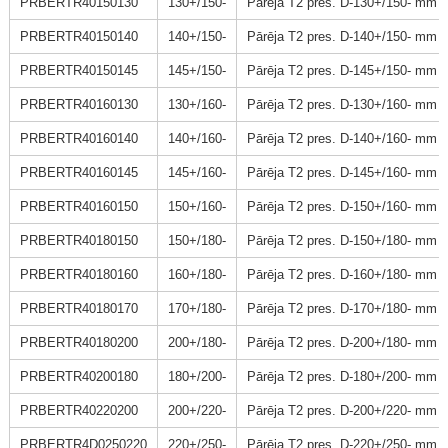
PRBERTR40150130
130+/150-
Pārēja T2 pres. D-130+/150- mm 
PRBERTR40150140
140+/150-
Pārēja T2 pres. D-140+/150- mm 
PRBERTR40150145
145+/150-
Pārēja T2 pres. D-145+/150- mm 
PRBERTR40160130
130+/160-
Pārēja T2 pres. D-130+/160- mm 
PRBERTR40160140
140+/160-
Pārēja T2 pres. D-140+/160- mm 
PRBERTR40160145
145+/160-
Pārēja T2 pres. D-145+/160- mm 
PRBERTR40160150
150+/160-
Pārēja T2 pres. D-150+/160- mm 
PRBERTR40180150
150+/180-
Pārēja T2 pres. D-150+/180- mm 
PRBERTR40180160
160+/180-
Pārēja T2 pres. D-160+/180- mm 
PRBERTR40180170
170+/180-
Pārēja T2 pres. D-170+/180- mm 
PRBERTR40180200
200+/180-
Pārēja T2 pres. D-200+/180- mm 
PRBERTR40200180
180+/200-
Pārēja T2 pres. D-180+/200- mm 
PRBERTR40220200
200+/220-
Pārēja T2 pres. D-200+/220- mm 
PRBERTR4D0250220
220+/250-
Pārēja T2 pres. D-220+/250- mm 