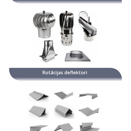
Rotācijas deflektori