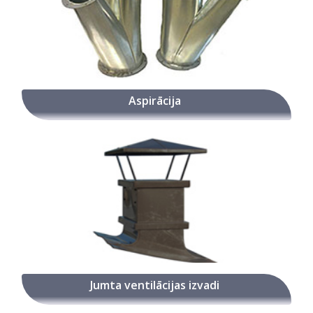
Aspirācija
Jumta ventilācijas izvadi