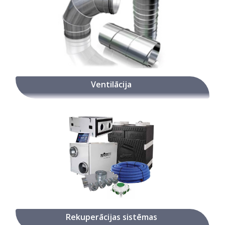
Ventilācija
Rekuperācijas sistēmas