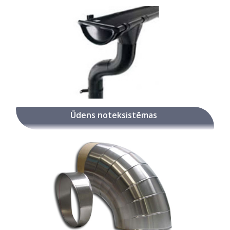
Ūdens noteksistēmas