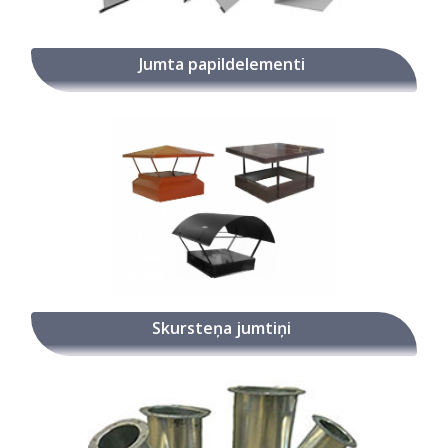
Jumta papildelementi
Skursteņa jumtiņi