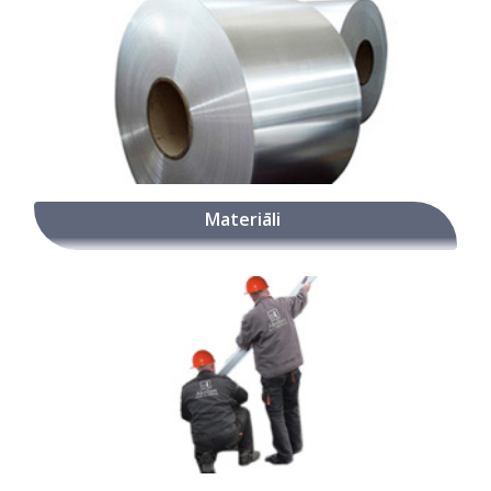
Materiāli