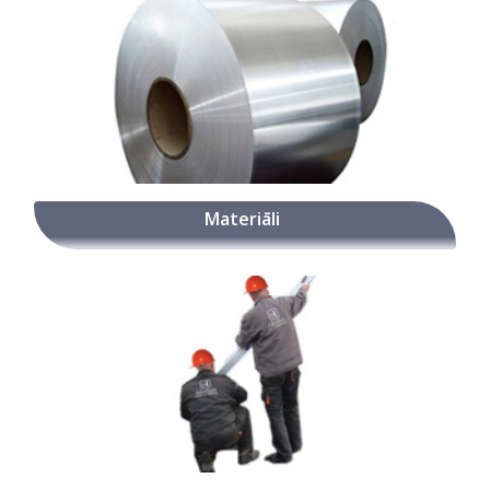
Materiāli