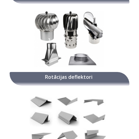
Rotācijas deflektori