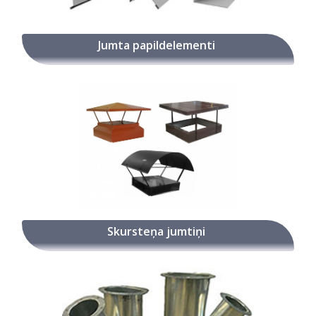
Jumta papildelementi
Skursteņa jumtiņi