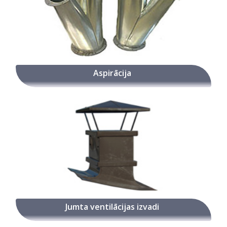
Aspirācija
Jumta ventilācijas izvadi