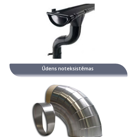
Ūdens noteksistēmas