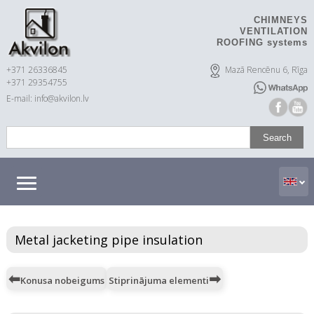
CHIMNEYS
VENTILATION
ROOFING systems
+371 26336845
Mazā Rencēnu 6, Rīga
+371 29354755
E-mail: info@akvilon.lv
Metal jacketing pipe insulation
Konusa nobeigums
Stiprinājuma elementi